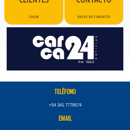
LOGIN
DATOS DE CONTACTO
TELÉFONO
+54 341 7778574
EMAIL