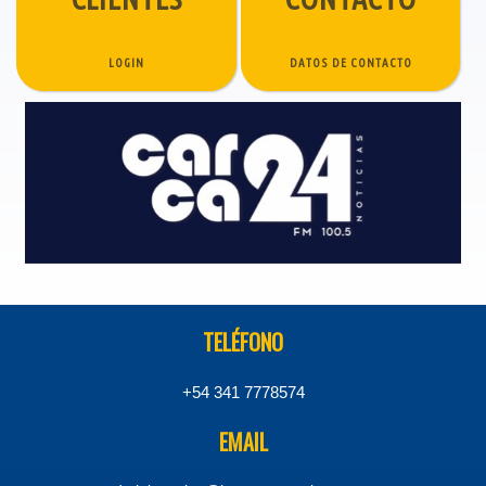
LOGIN
DATOS DE CONTACTO
TELÉFONO
+54 341 7778574
EMAIL