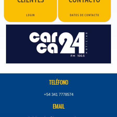
LOGIN
DATOS DE CONTACTO
TELÉFONO
+54 341 7778574
EMAIL